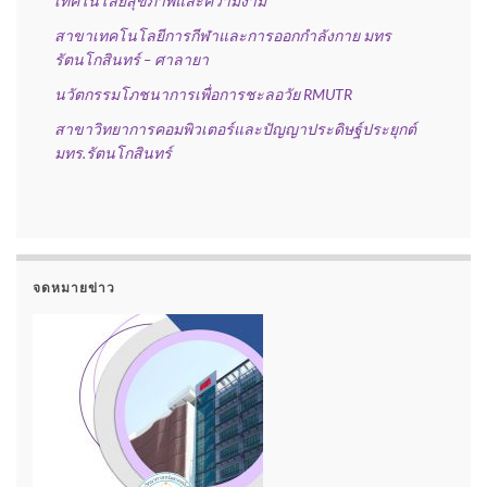
เทคโนโลยีสุขภาพและความงาม
สาขาเทคโนโลยีการกีฬาและการออกกำลังกาย มทร
รัตนโกสินทร์ – ศาลายา
นวัตกรรมโภชนาการเพื่อการชะลอวัย RMUTR
สาขาวิทยาการคอมพิวเตอร์และปัญญาประดิษฐ์ประยุกต์
มทร.รัตนโกสินทร์
จดหมายข่าว