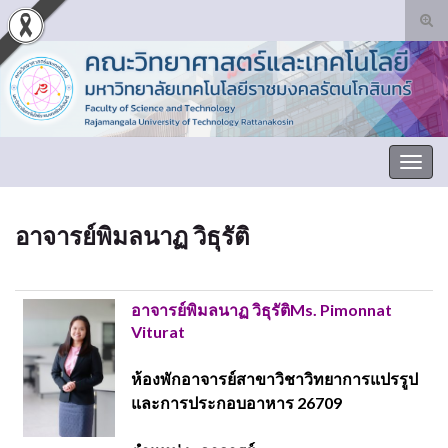
Tog
sear
Search for:
for
Togg
navig
อาจารย์พิมลนาฏ วิธุรัติ
อาจารย์พิมลนาฏ วิธุรัติ
Ms. Pimonnat
Viturat
ห้องพักอาจารย์สาขาวิชาวิทยาการแปรรูป
และการประกอบอาหาร 26709