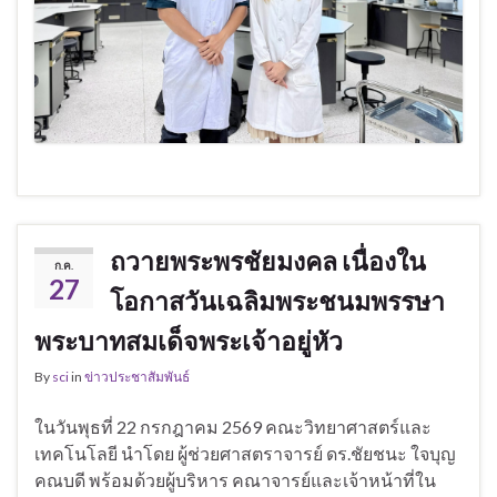
ถวายพระพรชัยมงคล เนื่องใน
ก.ค.
27
โอกาสวันเฉลิมพระชนมพรรษา
พระบาทสมเด็จพระเจ้าอยู่หัว
By
sci
in
ข่าวประชาสัมพันธ์
ในวันพุธที่ 22 กรกฎาคม 2569 คณะวิทยาศาสตร์และ
เทคโนโลยี นำโดย ผู้ช่วยศาสตราจารย์ ดร.ชัยชนะ ใจบุญ
คณบดี พร้อมด้วยผู้บริหาร คณาจารย์และเจ้าหน้าที่ใน