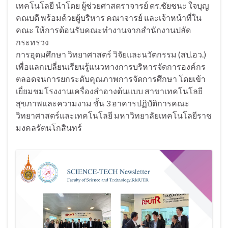
เทคโนโลยี นำโดย ผู้ช่วยศาสตราจารย์ ดร.ชัยชนะ ใจบุญ
คณบดี พร้อมด้วยผู้บริหาร คณาจารย์ และเจ้าหน้าที่ใน
คณะ ให้การต้อนรับคณะทำงานจากสำนักงานปลัด
กระทรวง
การอุดมศึกษา วิทยาศาสตร์ วิจัยและนวัตกรรม (สป.อว.)
เพื่อแลกเปลี่ยนเรียนรู้แนวทางการบริหารจัดการองค์กร
ตลอดจนการยกระดับคุณภาพการจัดการศึกษา โดยเข้า
เยี่ยมชมโรงงานเครื่องสำอางต้นแบบ สาขาเทคโนโลยี
สุขภาพและความงาม ชั้น 3 อาคารปฏิบัติการคณะ
วิทยาศาสตร์และเทคโนโลยี มหาวิทยาลัยเทคโนโลยีราช
มงคลรัตนโกสินทร์