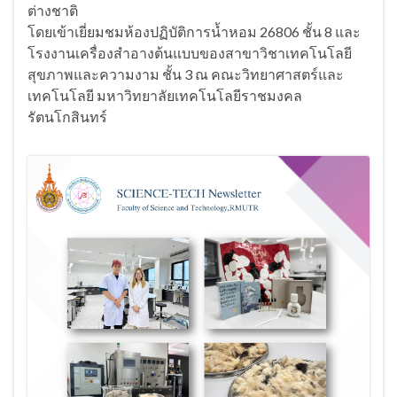
ต่างชาติ
โดยเข้าเยี่ยมชมห้องปฏิบัติการน้ำหอม 26806 ชั้น 8 และ
โรงงานเครื่องสำอางต้นแบบของสาขาวิชาเทคโนโลยี
สุขภาพและความงาม ชั้น 3 ณ คณะวิทยาศาสตร์และ
เทคโนโลยี มหาวิทยาลัยเทคโนโลยีราชมงคล
รัตนโกสินทร์