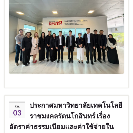
ประกาศมหาวิทยาลัยเทคโนโลยี
ส.ค.
03
ราชมงคลรัตนโกสินทร์ เรื่อง
อัตราค่าธรรมเนียมและค่าใช้จ่ายใน